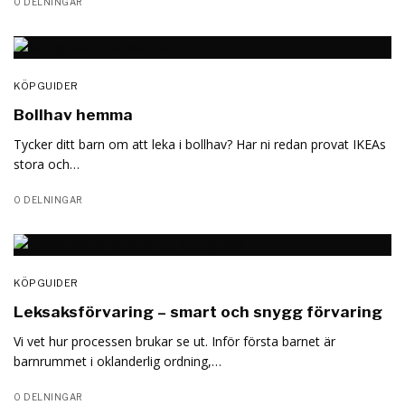
0 DELNINGAR
KÖPGUIDER
Bollhav hemma
Tycker ditt barn om att leka i bollhav? Har ni redan provat IKEAs
stora och…
0 DELNINGAR
KÖPGUIDER
Leksaksförvaring – smart och snygg förvaring
Vi vet hur processen brukar se ut. Inför första barnet är
barnrummet i oklanderlig ordning,…
0 DELNINGAR