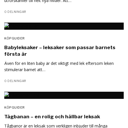
utforskariver till helt nya nivåer. Att…
0 DELNINGAR
KÖPGUIDER
Babyleksaker – leksaker som passar barnets
första år
Även för en liten baby är det viktigt med lek eftersom leken
stimulerar barnet att…
0 DELNINGAR
KÖPGUIDER
Tågbanan – en rolig och hållbar leksak
Tågbanor är en leksak som verkligen inbjuder till många