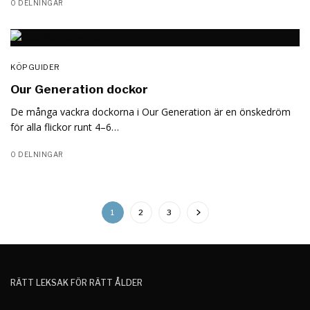
0 DELNINGAR
KÖPGUIDER
Our Generation dockor
De många vackra dockorna i Our Generation är en önskedröm
för alla flickor runt 4–6…
0 DELNINGAR
1
2
3
RÄTT LEKSAK FÖR RÄTT ÅLDER