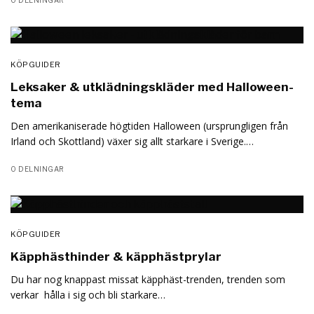
KÖPGUIDER
Leksaker & utklädningskläder med Halloween-
tema
Den amerikaniserade högtiden Halloween (ursprungligen från
Irland och Skottland) växer sig allt starkare i Sverige.…
0 DELNINGAR
KÖPGUIDER
Käpphästhinder & käpphästprylar
Du har nog knappast missat käpphäst-trenden, trenden som
verkar hålla i sig och bli starkare…