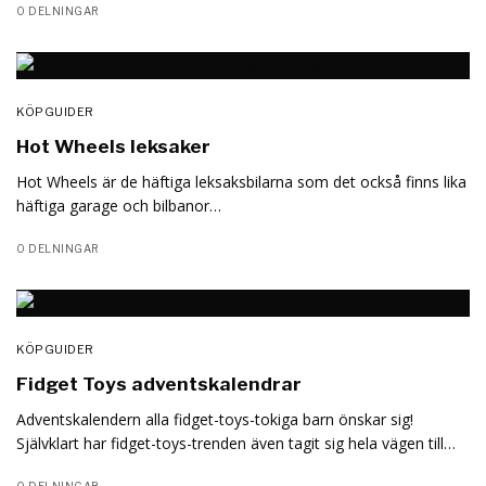
0 DELNINGAR
KÖPGUIDER
Hot Wheels leksaker
Hot Wheels är de häftiga leksaksbilarna som det också finns lika
häftiga garage och bilbanor…
0 DELNINGAR
KÖPGUIDER
Fidget Toys adventskalendrar
Adventskalendern alla fidget-toys-tokiga barn önskar sig!
Självklart har fidget-toys-trenden även tagit sig hela vägen till…
0 DELNINGAR