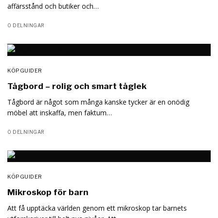
affärsstånd och butiker och…
0 DELNINGAR
KÖPGUIDER
Tågbord – rolig och smart tåglek
Tågbord är något som många kanske tycker är en onödig
möbel att inskaffa, men faktum…
0 DELNINGAR
KÖPGUIDER
Mikroskop för barn
Att få upptäcka världen genom ett mikroskop tar barnets