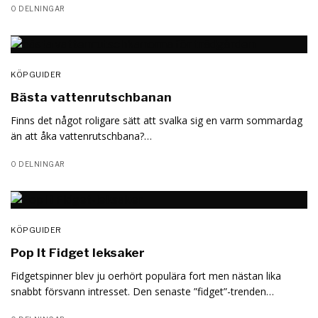
0 DELNINGAR
KÖPGUIDER
Bästa vattenrutschbanan
Finns det något roligare sätt att svalka sig en varm sommardag
än att åka vattenrutschbana?…
0 DELNINGAR
KÖPGUIDER
Pop It Fidget leksaker
Fidgetspinner blev ju oerhört populära fort men nästan lika
snabbt försvann intresset. Den senaste ”fidget”-trenden…