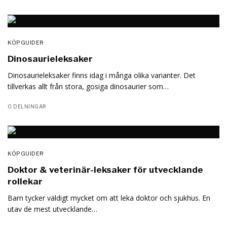
KÖPGUIDER
Dinosaurieleksaker
Dinosaurieleksaker finns idag i många olika varianter. Det
tillverkas allt från stora, gosiga dinosaurier som…
0 DELNINGAR
KÖPGUIDER
Doktor & veterinär-leksaker för utvecklande
rollekar
Barn tycker väldigt mycket om att leka doktor och sjukhus. En
utav de mest utvecklande…