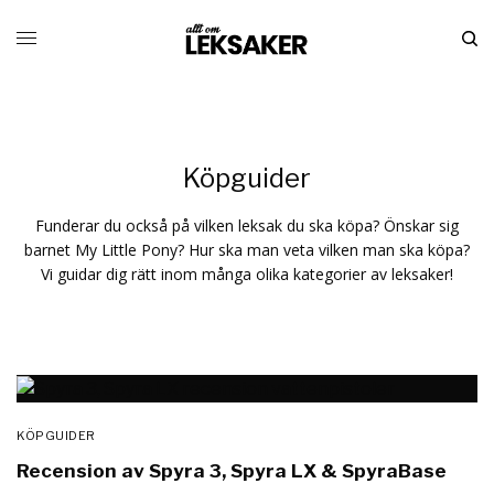
Köpguider
Funderar du också på vilken leksak du ska köpa? Önskar sig
barnet My Little Pony? Hur ska man veta vilken man ska köpa?
Vi guidar dig rätt inom många olika kategorier av leksaker!
KÖPGUIDER
Recension av Spyra 3, Spyra LX & SpyraBase