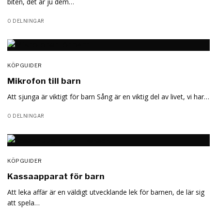
biten, det är ju dem…
0 DELNINGAR
KÖPGUIDER
Mikrofon till barn
Att sjunga är viktigt för barn Sång är en viktig del av livet, vi har…
0 DELNINGAR
KÖPGUIDER
Kassaapparat för barn
Att leka affär är en väldigt utvecklande lek för barnen, de lär sig
att spela…