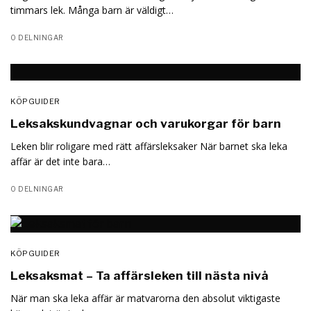
timmars lek. Många barn är väldigt…
0 DELNINGAR
KÖPGUIDER
Leksakskundvagnar och varukorgar för barn
Leken blir roligare med rätt affärsleksaker När barnet ska leka
affär är det inte bara…
0 DELNINGAR
KÖPGUIDER
Leksaksmat – Ta affärsleken till nästa nivå
När man ska leka affär är matvarorna den absolut viktigaste