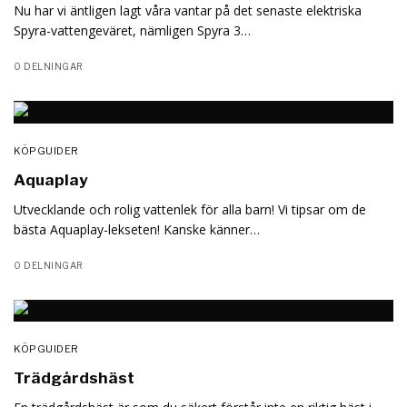
Nu har vi äntligen lagt våra vantar på det senaste elektriska
Spyra-vattengeväret, nämligen Spyra 3…
0 DELNINGAR
KÖPGUIDER
Aquaplay
Utvecklande och rolig vattenlek för alla barn! Vi tipsar om de
bästa Aquaplay-lekseten! Kanske känner…
0 DELNINGAR
KÖPGUIDER
Trädgårdshäst