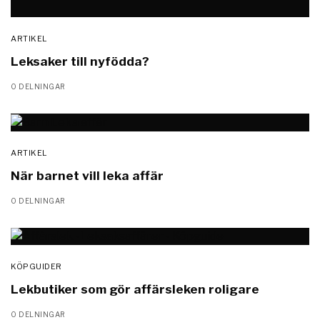
ARTIKEL
Leksaker till nyfödda?
0 DELNINGAR
ARTIKEL
När barnet vill leka affär
0 DELNINGAR
KÖPGUIDER
Lekbutiker som gör affärsleken roligare
0 DELNINGAR