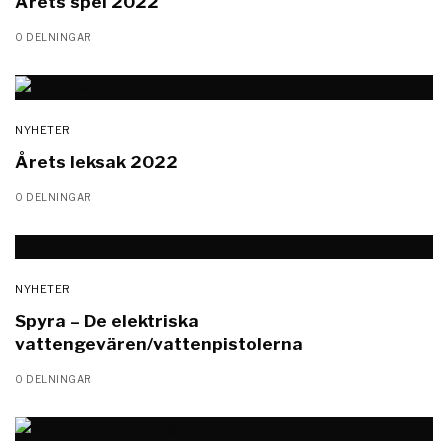
Årets spel 2022
0 DELNINGAR
NYHETER
Årets leksak 2022
0 DELNINGAR
NYHETER
Spyra – De elektriska
vattengevären/vattenpistolerna
0 DELNINGAR