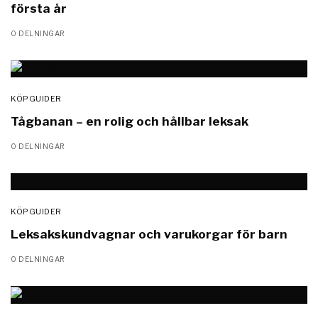
första år
0 DELNINGAR
KÖPGUIDER
Tågbanan – en rolig och hållbar leksak
0 DELNINGAR
KÖPGUIDER
Leksakskundvagnar och varukorgar för barn
0 DELNINGAR