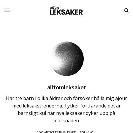
alltomleksaker
Har tre barn i olika åldrar och försöker hålla mig ajour
med leksakstrenderna. Tycker fortfarande det är
barnsligt kul när nya leksaker dyker upp på
marknaden.
100 ARTICLES PUBLISHED
FOLLOW: