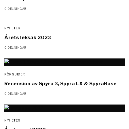
0 DELNINGAR
NYHETER
Årets leksak 2023
0 DELNINGAR
KÖPGUIDER
Recension av Spyra 3, Spyra LX & SpyraBase
0 DELNINGAR
NYHETER