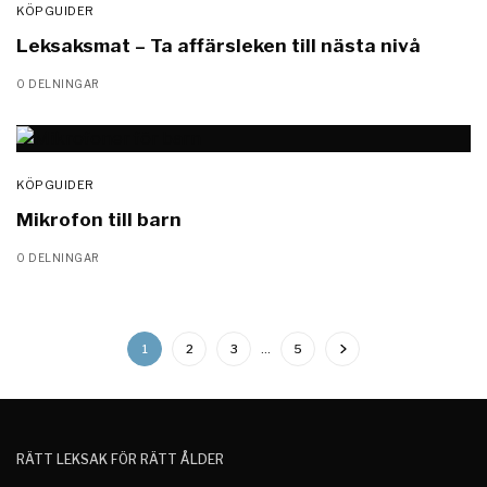
KÖPGUIDER
Leksaksmat – Ta affärsleken till nästa nivå
0 DELNINGAR
KÖPGUIDER
Mikrofon till barn
0 DELNINGAR
1
2
3
…
5
RÄTT LEKSAK FÖR RÄTT ÅLDER