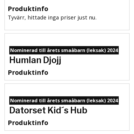
Produktinfo
Tyvärr, hittade inga priser just nu.
Nominerad till årets smaåbarn (leksak) 2024
Humlan Djojj
Produktinfo
Nominerad till årets smaåbarn (leksak) 2024
Datorset Kid´s Hub
Produktinfo