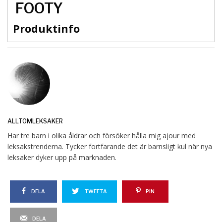
FOOTY
Produktinfo
ALLTOMLEKSAKER
Har tre barn i olika åldrar och försöker hålla mig ajour med
leksakstrenderna. Tycker fortfarande det är barnsligt kul när nya
leksaker dyker upp på marknaden.
DELA
TWEETA
PIN
DELA