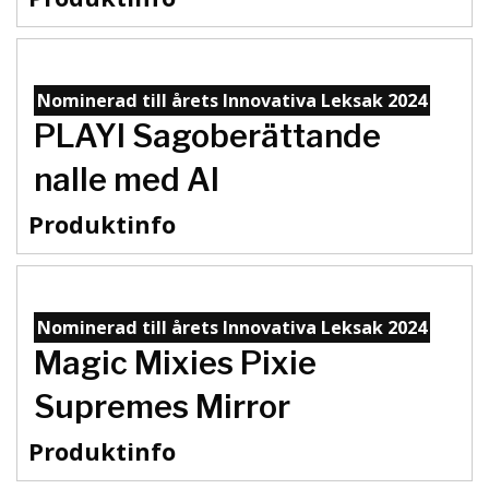
Nominerad till årets Innovativa Leksak 2024
PLAYI Sagoberättande
nalle med AI
Produktinfo
Nominerad till årets Innovativa Leksak 2024
Magic Mixies Pixie
Supremes Mirror
Produktinfo