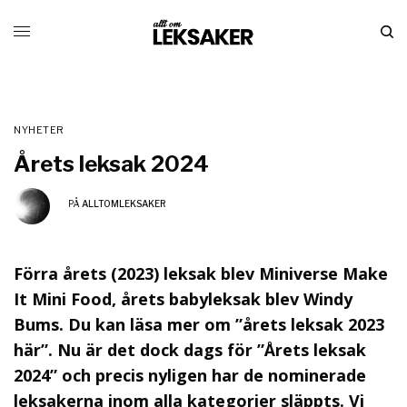
NYHETER
Årets leksak 2024
PÅ
ALLTOMLEKSAKER
Förra årets (2023) leksak blev Miniverse Make
It Mini Food, årets babyleksak blev Windy
Bums. Du kan läsa mer om ”årets leksak 2023
här”. Nu är det dock dags för ”Årets leksak
2024” och precis nyligen har de nominerade
leksakerna inom alla kategorier släppts. Vi