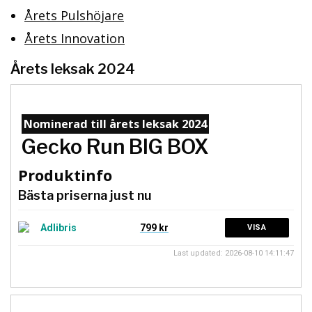
Årets Pulshöjare
Årets Innovation
Årets leksak 2024
Nominerad till årets leksak 2024
Gecko Run BIG BOX
Produktinfo
Bästa priserna just nu
799 kr
VISA
Last updated: 2026-08-10 14:11:47