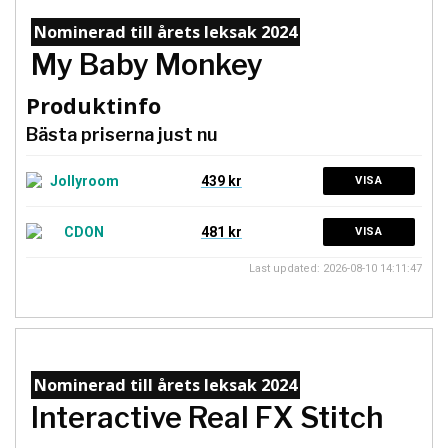
Nominerad till årets leksak 2024
My Baby Monkey
Produktinfo
Bästa priserna just nu
439 kr
VISA
481 kr
VISA
Last updated: 2026-08-10 14:11:47
Nominerad till årets leksak 2024
Interactive Real FX Stitch