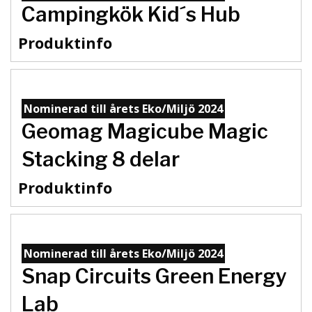
Campingkök Kid´s Hub
Produktinfo
Nominerad till årets Eko/Miljö 2024
Geomag Magicube Magic
Stacking 8 delar
Produktinfo
Nominerad till årets Eko/Miljö 2024
Snap Circuits Green Energy
Lab