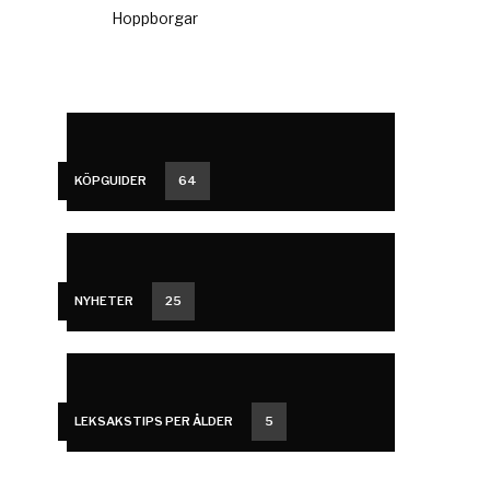
Hoppborgar
KÖPGUIDER
64
NYHETER
25
LEKSAKSTIPS PER ÅLDER
5