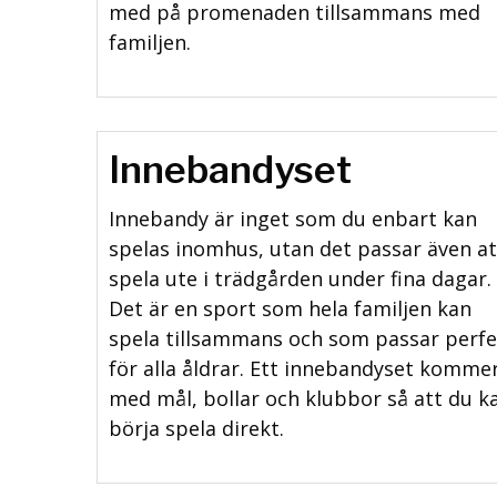
med på promenaden tillsammans med
familjen.
Innebandyset
Innebandy är inget som du enbart kan
spelas inomhus, utan det passar även at
spela ute i trädgården under fina dagar.
Det är en sport som hela familjen kan
spela tillsammans och som passar perfe
för alla åldrar. Ett innebandyset komme
med mål, bollar och klubbor så att du k
börja spela direkt.