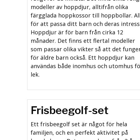
modeller av hoppdjur, alltifrån olika
färgglada hoppkossor till hoppbollar. Al
för att passa ditt barn och deras intress
Hoppdjur är för barn från cirka 12
månader. Det finns ett flertal modeller
som passar olika vikter så att det funge
för äldre barn också. Ett hoppdjur kan
användas både inomhus och utomhus fö
lek.
Frisbeegolf-set
Ett frisbeegolf set är något för hela
familjen, och en perfekt aktivitet på