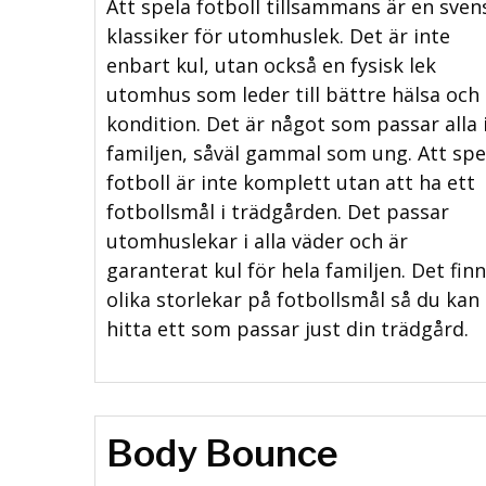
Att spela fotboll tillsammans är en sven
klassiker för utomhuslek. Det är inte
enbart kul, utan också en fysisk lek
utomhus som leder till bättre hälsa och
kondition. Det är något som passar alla 
familjen, såväl gammal som ung. Att spe
fotboll är inte komplett utan att ha ett
fotbollsmål i trädgården. Det passar
utomhuslekar i alla väder och är
garanterat kul för hela familjen. Det fin
olika storlekar på fotbollsmål så du kan
hitta ett som passar just din trädgård.
Body Bounce