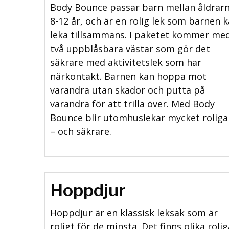
Body Bounce passar barn mellan åldrar
8-12 år, och är en rolig lek som barnen 
leka tillsammans. I paketet kommer me
två uppblåsbara västar som gör det
säkrare med aktivitetslek som har
närkontakt. Barnen kan hoppa mot
varandra utan skador och putta på
varandra för att trilla över. Med Body
Bounce blir utomhuslekar mycket roliga
– och säkrare.
Hoppdjur
Hoppdjur är en klassisk leksak som är
roligt för de minsta. Det finns olika rolig