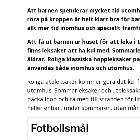
Att barnen spenderar mycket tid utomhus 
röra på kroppen är helt klart bra för b
allt mer tid inomhus och speciellt framf
Att få ut barnen ur huset för att leka
finns leksaker att ha kul med. Sommarlek
åldrar. Roliga klassiska hoppleksaker pa
användas både inomhus och utomhus.
Roliga uteleksaker kommer göra det kul f
utomhus. Sommarleksaker och uteleksaker
packa ihop och ta med till stranden för li
heller enbart under sommaren, utan mång
Fotbollsmål