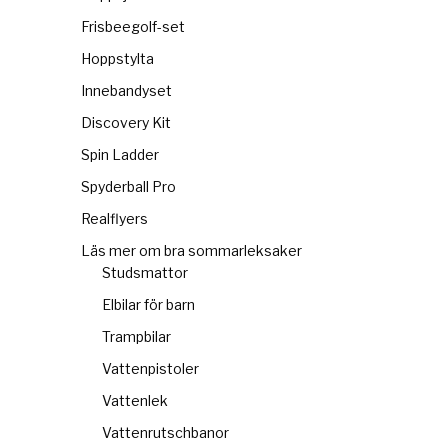
Frisbeegolf-set
Hoppstylta
Innebandyset
Discovery Kit
Spin Ladder
Spyderball Pro
Realflyers
Läs mer om bra sommarleksaker
Studsmattor
Elbilar för barn
Trampbilar
Vattenpistoler
Vattenlek
Vattenrutschbanor