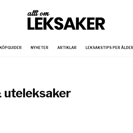
KÖPGUIDER
NYHETER
ARTIKLAR
LEKSAKSTIPS PER ÅLDE
 uteleksaker