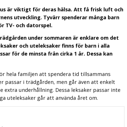
är viktigt för deras hälsa. Att få frisk luft och
arnens utveckling. Tyvärr spenderar många barn
ör TV- och datorspel.
 i trädgården under sommaren är enklare om det
saker och uteleksaker finns för barn i alla
ssar för de minsta från cirka 1 år. Dessa kan
ör hela familjen att spendera tid tillsammans
 passar i trädgården, men går även att enkelt
te extra underhållning. Dessa leksaker passar inte
a uteleksaker går att använda året om.