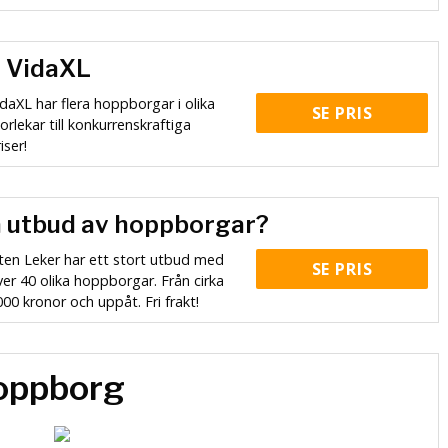
s VidaXL
daXL har flera hoppborgar i olika
SE PRIS
orlekar till konkurrenskraftiga
iser!
ta utbud av hoppborgar?
iten Leker har ett stort utbud med
SE PRIS
er 40 olika hoppborgar. Från cirka
00 kronor och uppåt. Fri frakt!
oppborg