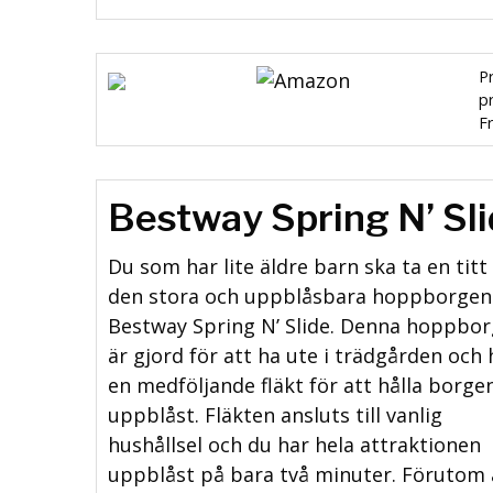
Pr
pr
Fr
Bestway Spring N’ Sl
Du som har lite äldre barn ska ta en titt
den stora och uppblåsbara hoppborgen
Bestway Spring N’ Slide. Denna hoppbor
är gjord för att ha ute i trädgården och 
en medföljande fläkt för att hålla borge
uppblåst. Fläkten ansluts till vanlig
hushållsel och du har hela attraktionen
uppblåst på bara två minuter. Förutom 