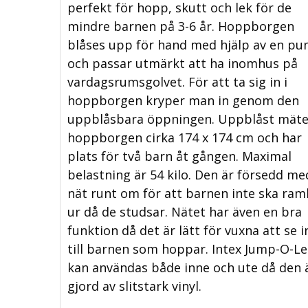
perfekt för hopp, skutt och lek för de
mindre barnen på 3-6 år. Hoppborgen
blåses upp för hand med hjälp av en p
och passar utmärkt att ha inomhus på
vardagsrumsgolvet. För att ta sig in i
hoppborgen kryper man in genom den
uppblåsbara öppningen. Uppblåst mäte
hoppborgen cirka 174 x 174 cm och har
plats för två barn åt gången. Maximal
belastning är 54 kilo. Den är försedd me
nät runt om för att barnen inte ska ram
ur då de studsar. Nätet har även en bra
funktion då det är lätt för vuxna att se i
till barnen som hoppar. Intex Jump-O-L
kan användas både inne och ute då den 
gjord av slitstark vinyl.