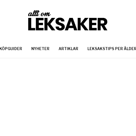
KÖPGUIDER
NYHETER
ARTIKLAR
LEKSAKSTIPS PER ÅLDE