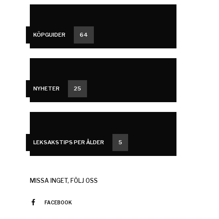
KÖPGUIDER
64
NYHETER
25
LEKSAKSTIPS PER ÅLDER
5
MISSA INGET, FÖLJ OSS
FACEBOOK