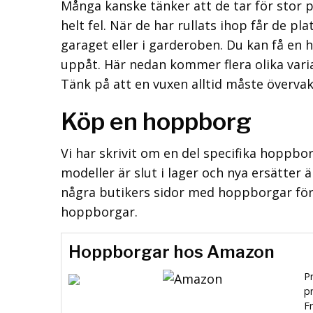
Många kanske tänker att de tar för stor 
helt fel. När de har rullats ihop får de pla
garaget eller i garderoben. Du kan få en 
uppåt. Här nedan kommer flera olika varia
Tänk på att en vuxen alltid måste överva
Köp en hoppborg
Vi har skrivit om en del specifika hoppb
modeller är slut i lager och nya ersätter äl
några butikers sidor med hoppborgar för a
hoppborgar.
Hoppborgar hos Amazon
Pr
pr
Fr