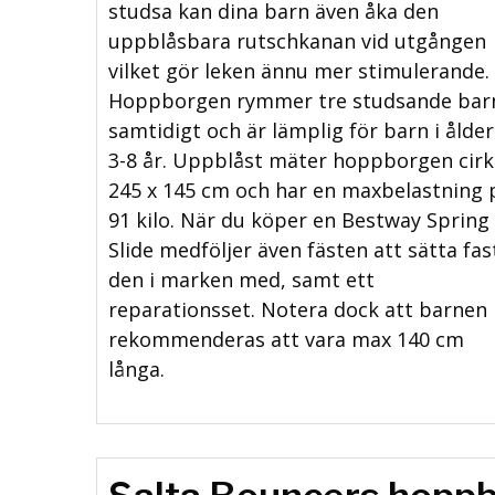
studsa kan dina barn även åka den
uppblåsbara rutschkanan vid utgången
vilket gör leken ännu mer stimulerande.
Hoppborgen rymmer tre studsande bar
samtidigt och är lämplig för barn i ålde
3-8 år. Uppblåst mäter hoppborgen cirk
245 x 145 cm och har en maxbelastning 
91 kilo. När du köper en Bestway Spring 
Slide medföljer även fästen att sätta fas
den i marken med, samt ett
reparationsset. Notera dock att barnen
rekommenderas att vara max 140 cm
långa.