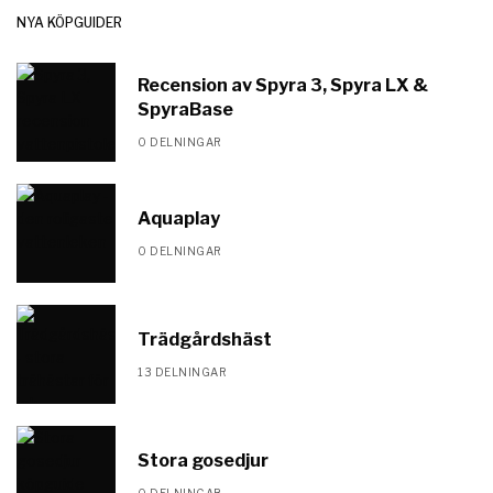
NYA KÖPGUIDER
Recension av Spyra 3, Spyra LX &
SpyraBase
0 DELNINGAR
Aquaplay
0 DELNINGAR
Trädgårdshäst
13 DELNINGAR
Stora gosedjur
0 DELNINGAR