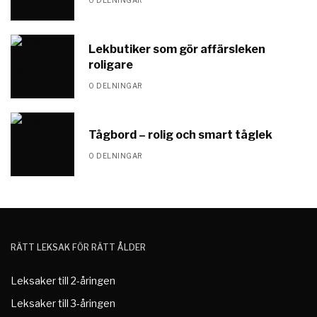
Lekbutiker som gör affärsleken
roligare
0 DELNINGAR
Tågbord – rolig och smart tåglek
0 DELNINGAR
RÄTT LEKSAK FÖR RÄTT ÅLDER
Leksaker till 2-åringen
Leksaker till 3-åringen