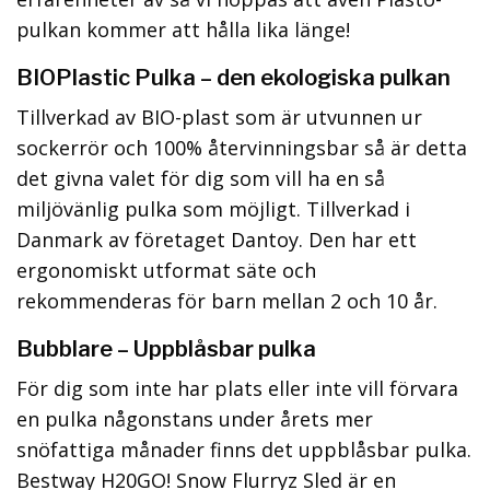
pulkan kommer att hålla lika länge!
BIOPlastic Pulka – den ekologiska pulkan
Tillverkad av BIO-plast som är utvunnen ur
sockerrör och 100% återvinningsbar så är detta
det givna valet för dig som vill ha en så
miljövänlig pulka som möjligt. Tillverkad i
Danmark av företaget Dantoy. Den har ett
ergonomiskt utformat säte och
rekommenderas för barn mellan 2 och 10 år.
Bubblare – Uppblåsbar pulka
För dig som inte har plats eller inte vill förvara
en pulka någonstans under årets mer
snöfattiga månader finns det uppblåsbar pulka.
Bestway H20GO! Snow Flurryz Sled är en