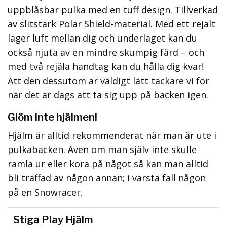
uppblåsbar pulka med en tuff design. Tillverkad
av slitstark Polar Shield-material. Med ett rejält
lager luft mellan dig och underlaget kan du
också njuta av en mindre skumpig färd – och
med två rejäla handtag kan du hålla dig kvar!
Att den dessutom är väldigt lätt tackare vi för
när det är dags att ta sig upp på backen igen.
Glöm inte hjälmen!
Hjälm är alltid rekommenderat när man är ute i
pulkabacken. Även om man själv inte skulle
ramla ur eller köra på något så kan man alltid
bli träffad av någon annan; i värsta fall någon
på en Snowracer.
Stiga Play Hjälm