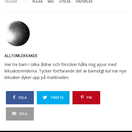
TAGGAR
PULKA
SNÖ
UTELEK
VINTERLEK
ALLTOMLEKSAKER
Har tre barn i olika åldrar och försöker hålla mig ajour med
leksakstrenderna. Tycker fortfarande det är barnsligt kul när nya
leksaker dyker upp på marknaden.
DELA
TWEETA
PIN
DELA