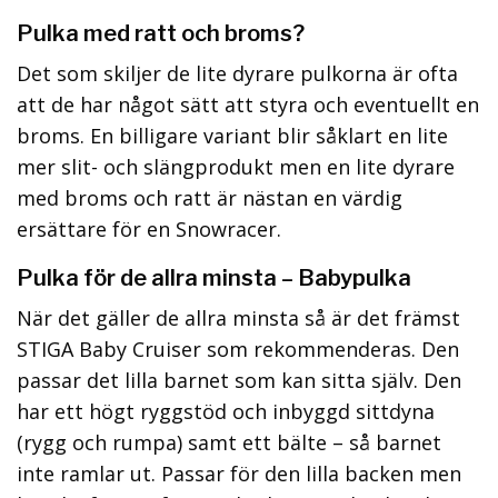
Pulka med ratt och broms?
Det som skiljer de lite dyrare pulkorna är ofta
att de har något sätt att styra och eventuellt en
broms. En billigare variant blir såklart en lite
mer slit- och slängprodukt men en lite dyrare
med broms och ratt är nästan en värdig
ersättare för en Snowracer.
Pulka för de allra minsta – Babypulka
När det gäller de allra minsta så är det främst
STIGA Baby Cruiser som rekommenderas. Den
passar det lilla barnet som kan sitta själv. Den
har ett högt ryggstöd och inbyggd sittdyna
(rygg och rumpa) samt ett bälte – så barnet
inte ramlar ut. Passar för den lilla backen men