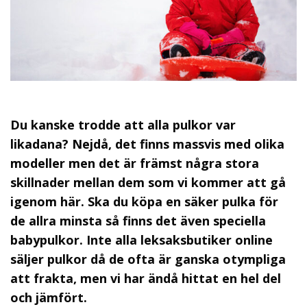
Du kanske trodde att alla pulkor var
likadana? Nejdå, det finns massvis med olika
modeller men det är främst några stora
skillnader mellan dem som vi kommer att gå
igenom här. Ska du köpa en säker pulka för
de allra minsta så finns det även speciella
babypulkor. Inte alla leksaksbutiker online
säljer pulkor då de ofta är ganska otympliga
att frakta, men vi har ändå hittat en hel del
och jämfört.