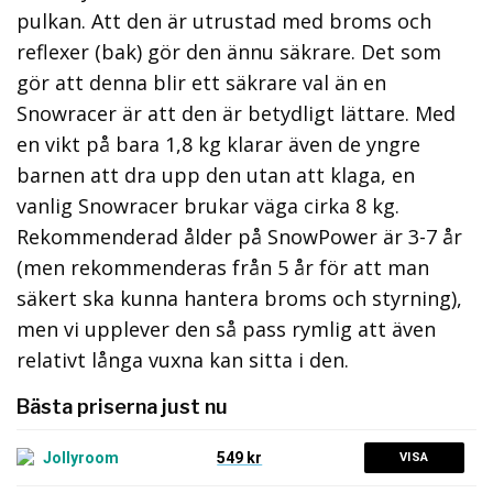
pulkan. Att den är utrustad med broms och
reflexer (bak) gör den ännu säkrare. Det som
gör att denna blir ett säkrare val än en
Snowracer är att den är betydligt lättare. Med
en vikt på bara 1,8 kg klarar även de yngre
barnen att dra upp den utan att klaga, en
vanlig Snowracer brukar väga cirka 8 kg.
Rekommenderad ålder på SnowPower är 3-7 år
(men rekommenderas från 5 år för att man
säkert ska kunna hantera broms och styrning),
men vi upplever den så pass rymlig att även
relativt långa vuxna kan sitta i den.
Bästa priserna just nu
549 kr
VISA