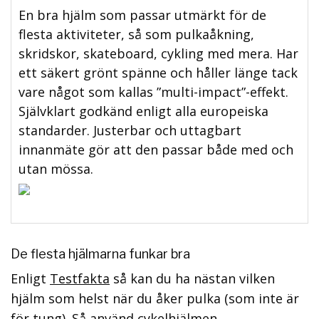
En bra hjälm som passar utmärkt för de
flesta aktiviteter, så som pulkaåkning,
skridskor, skateboard, cykling med mera. Har
ett säkert grönt spänne och håller länge tack
vare något som kallas ”multi-impact”-effekt.
Självklart godkänd enligt alla europeiska
standarder. Justerbar och uttagbart
innanmäte gör att den passar både med och
utan mössa.
De flesta hjälmarna funkar bra
Enligt
Testfakta
så kan du ha nästan vilken
hjälm som helst när du åker pulka (som inte är
för tung). Så använd cykelhjälmen,