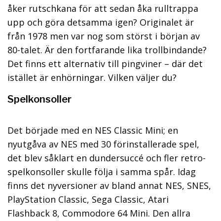
åker rutschkana för att sedan åka rulltrappa
upp och göra detsamma igen? Originalet är
från 1978 men var nog som störst i början av
80-talet. Är den fortfarande lika trollbindande?
Det finns ett alternativ till pingviner – där det
istället är enhörningar. Vilken väljer du?
Spelkonsoller
Det började med en NES Classic Mini; en
nyutgåva av NES med 30 förinstallerade spel,
det blev såklart en dundersuccé och fler retro-
spelkonsoller skulle följa i samma spår. Idag
finns det nyversioner av bland annat NES, SNES,
PlayStation Classic, Sega Classic, Atari
Flashback 8, Commodore 64 Mini. Den allra