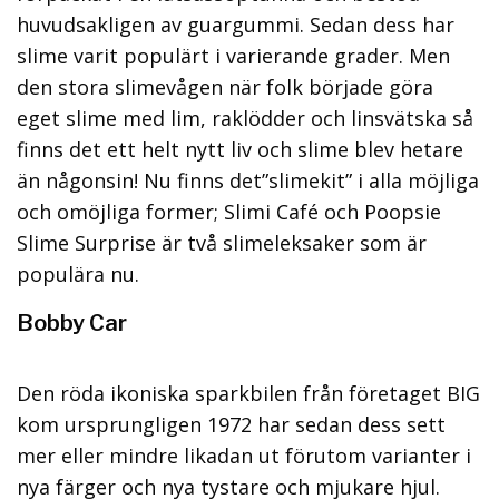
huvudsakligen av guargummi. Sedan dess har
slime varit populärt i varierande grader. Men
den stora slimevågen när folk började göra
eget slime med lim, raklödder och linsvätska så
finns det ett helt nytt liv och slime blev hetare
än någonsin! Nu finns det”slimekit” i alla möjliga
och omöjliga former; Slimi Café och Poopsie
Slime Surprise är två slimeleksaker som är
populära nu.
Bobby Car
Den röda ikoniska sparkbilen från företaget BIG
kom ursprungligen 1972 har sedan dess sett
mer eller mindre likadan ut förutom varianter i
nya färger och nya tystare och mjukare hjul.