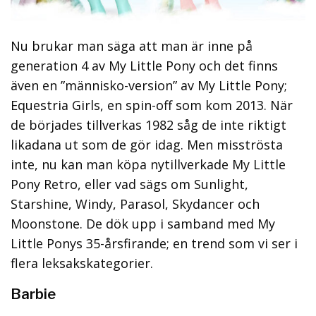
Nu brukar man säga att man är inne på
generation 4 av My Little Pony och det finns
även en ”människo-version” av My Little Pony;
Equestria Girls, en spin-off som kom 2013. När
de börjades tillverkas 1982 såg de inte riktigt
likadana ut som de gör idag. Men misströsta
inte, nu kan man köpa nytillverkade My Little
Pony Retro, eller vad sägs om Sunlight,
Starshine, Windy, Parasol, Skydancer och
Moonstone. De dök upp i samband med My
Little Ponys 35-årsfirande; en trend som vi ser i
flera leksakskategorier.
Barbie