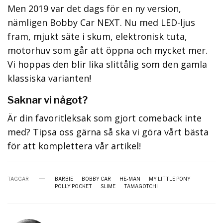
Men 2019 var det dags för en ny version,
nämligen Bobby Car NEXT. Nu med LED-ljus
fram, mjukt säte i skum, elektronisk tuta,
motorhuv som går att öppna och mycket mer.
Vi hoppas den blir lika slittålig som den gamla
klassiska varianten!
Saknar vi något?
Är din favoritleksak som gjort comeback inte
med? Tipsa oss gärna så ska vi göra vårt bästa
för att komplettera vår artikel!
TAGGAR
BARBIE
BOBBY CAR
HE-MAN
MY LITTLE PONY
POLLY POCKET
SLIME
TAMAGOTCHI