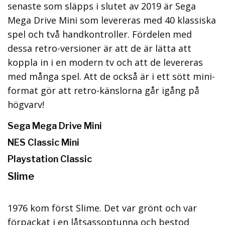
senaste som släpps i slutet av 2019 är Sega
Mega Drive Mini som levereras med 40 klassiska
spel och två handkontroller. Fördelen med
dessa retro-versioner är att de är lätta att
koppla in i en modern tv och att de levereras
med många spel. Att de också är i ett sött mini-
format gör att retro-känslorna går igång på
högvarv!
Sega Mega Drive Mini
NES Classic Mini
Playstation Classic
Slime
1976 kom först Slime. Det var grönt och var
förpackat i en låtsassoptunna och bestod