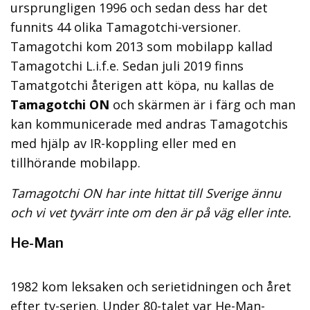
ursprungligen 1996 och sedan dess har det
funnits 44 olika Tamagotchi-versioner.
Tamagotchi kom 2013 som mobilapp kallad
Tamagotchi L.i.f.e. Sedan juli 2019 finns
Tamatgotchi återigen att köpa, nu kallas de
Tamagotchi ON
och skärmen är i färg och man
kan kommunicerade med andras Tamagotchis
med hjälp av IR-koppling eller med en
tillhörande mobilapp.
Tamagotchi ON har inte hittat till Sverige ännu
och vi vet tyvärr inte om den är på väg eller inte.
He-Man
1982 kom leksaken och serietidningen och året
efter tv-serien. Under 80-talet var He-Man-