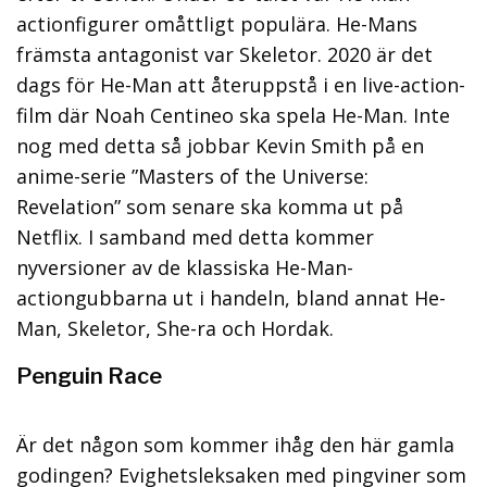
actionfigurer omåttligt populära. He-Mans
främsta antagonist var Skeletor. 2020 är det
dags för He-Man att återuppstå i en live-action-
film där Noah Centineo ska spela He-Man. Inte
nog med detta så jobbar Kevin Smith på en
anime-serie ”Masters of the Universe:
Revelation” som senare ska komma ut på
Netflix. I samband med detta kommer
nyversioner av de klassiska He-Man-
actiongubbarna ut i handeln, bland annat He-
Man, Skeletor, She-ra och Hordak.
Penguin Race
Är det någon som kommer ihåg den här gamla
godingen? Evighetsleksaken med pingviner som