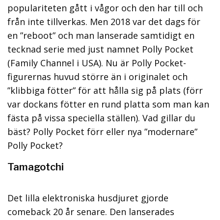
populariteten gått i vågor och den har till och
från inte tillverkas. Men 2018 var det dags för
en ”reboot” och man lanserade samtidigt en
tecknad serie med just namnet Polly Pocket
(Family Channel i USA). Nu är Polly Pocket-
figurernas huvud större än i originalet och
”klibbiga fötter” för att hålla sig på plats (förr
var dockans fötter en rund platta som man kan
fästa på vissa speciella ställen). Vad gillar du
bäst? Polly Pocket förr eller nya ”modernare”
Polly Pocket?
Tamagotchi
Det lilla elektroniska husdjuret gjorde
comeback 20 år senare. Den lanserades