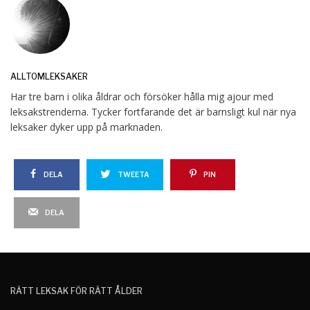
ALLTOMLEKSAKER
Har tre barn i olika åldrar och försöker hålla mig ajour med
leksakstrenderna. Tycker fortfarande det är barnsligt kul när nya
leksaker dyker upp på marknaden.
DELA
TWEETA
PIN
DELA
RÄTT LEKSAK FÖR RÄTT ÅLDER