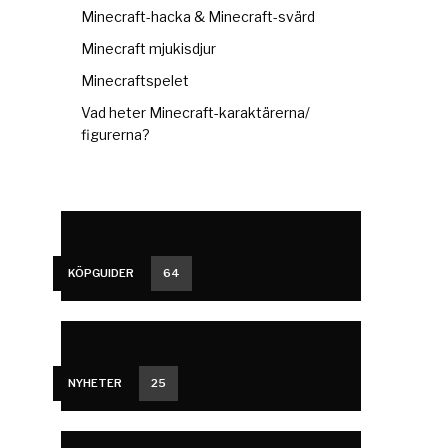
Minecraft-hacka & Minecraft-svärd
Minecraft mjukisdjur
Minecraftspelet
Vad heter Minecraft-karaktärerna/
figurerna?
KÖPGUIDER
64
NYHETER
25