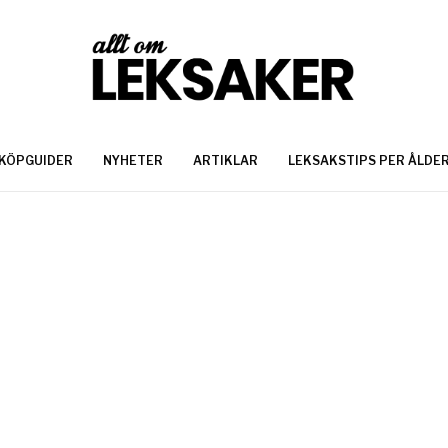
KÖPGUIDER
NYHETER
ARTIKLAR
LEKSAKSTIPS PER ÅLDE