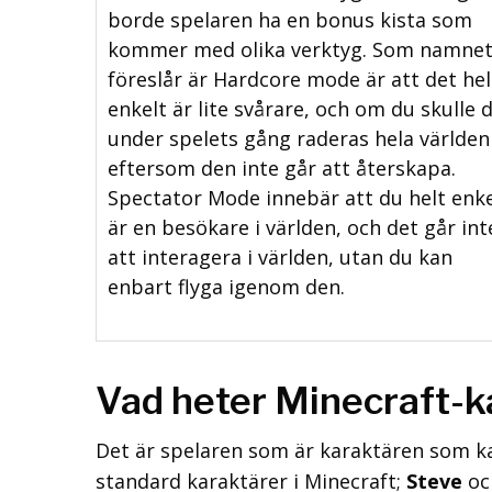
borde spelaren ha en bonus kista som
kommer med olika verktyg. Som namne
föreslår är Hardcore mode är att det hel
enkelt är lite svårare, och om du skulle 
under spelets gång raderas hela världen
eftersom den inte går att återskapa.
Spectator Mode innebär att du helt enke
är en besökare i världen, och det går int
att interagera i världen, utan du kan
enbart flyga igenom den.
Vad heter Minecraft-k
Det är spelaren som är karaktären som kan
standard karaktärer i Minecraft;
Steve
o