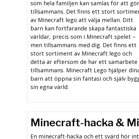
som hela familjen kan samlas för att gö
tillsammans. Det finns ett stort sortime
av Minecraft lego att välja mellan. Ditt
barn kan fortfarande skapa fantastiska
världar, precis som i Minecraft spelet –
men tillsammans med dig. Det finns ett
stort sortiment av Minecraft lego och
detta är eftersom de har ett samarbete
tillsammans. Minecraft Lego hjälper din
barn att öppna sin fantasi och själv byg
sin egna värld.
Minecraft-hacka & Mi
En minecraft-hacka och ett svärd hör in