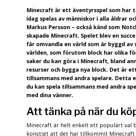
Minecraft är ett äventyrsspel som har t
idag spelas av människor i alla åldrar 
Markus Persson – också känd som Notc
skapade Minecraft. Spelet blev en succe 
får omvandla en värld som är byggd av 
världen, som förutom block har olika fö
saker du kan göra i Minecraft, bland an
resurser och bygga nya block. Det är e
tillsammans med andra spelare. Detta e
du kan spela tillsammans med andra spel
med dina vänner.
Att tänka på när du kö
Minecraft är helt enkelt ett populärt val
konstigt att det har tillkommit Minecraft