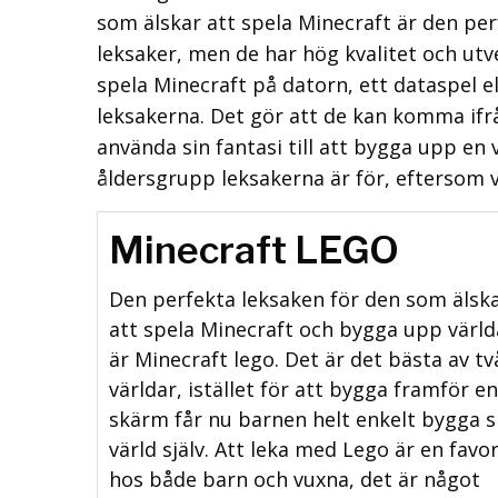
som älskar att spela Minecraft är den per
leksaker, men de har hög kvalitet och utve
spela Minecraft på datorn, ett dataspel 
leksakerna. Det gör att de kan komma ifr
använda sin fantasi till att bygga upp en 
åldersgrupp leksakerna är för, eftersom v
Minecraft LEGO
Den perfekta leksaken för den som älsk
att spela Minecraft och bygga upp värld
är Minecraft lego. Det är det bästa av tv
världar, istället för att bygga framför en
skärm får nu barnen helt enkelt bygga s
värld själv. Att leka med Lego är en favor
hos både barn och vuxna, det är något