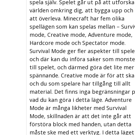
spela själv. Spelet går ut på att utforska
världen omkring dig, att bygga upp och
att överleva. Minecraft har fem olika
spellägen som kan spelas mellan – Survi
mode, Creative mode, Adventure mode,
Hardcore mode och Spectator mode.
Survival Mode ger fler aspekter till spele
och där kan du införa saker som monste
till spelet, och därmed göra det lite mer
spännande. Creative mode är för att sk
och du som spelare har tillgång till allt
material. Det finns inga begränsningar 
vad du kan göra i detta läge. Adventure
Mode är många likheter med Survival
Mode, skillnaden är att det inte går att
förstöra block med handen, utan detta
måste ske med ett verktyg. I detta läget