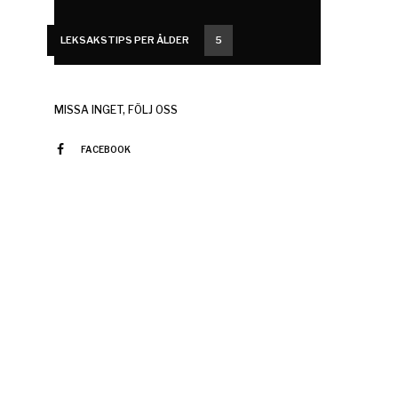
LEKSAKSTIPS PER ÅLDER
5
MISSA INGET, FÖLJ OSS
FACEBOOK