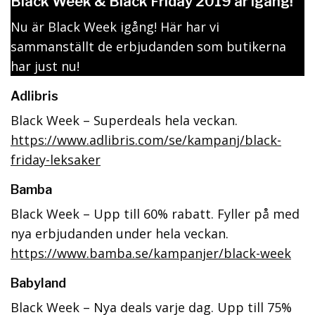
Black Week & Black Friday 2019 är igång!
Nu är Black Week igång! Här har vi
sammanställt de erbjudanden som butikerna
har just nu!
Adlibris
Black Week – Superdeals hela veckan.
https://www.adlibris.com/se/kampanj/black-
friday-leksaker
Bamba
Black Week – Upp till 60% rabatt. Fyller på med
nya erbjudanden under hela veckan.
https://www.bamba.se/kampanjer/black-week
Babyland
Black Week – Nya deals varje dag. Upp till 75%