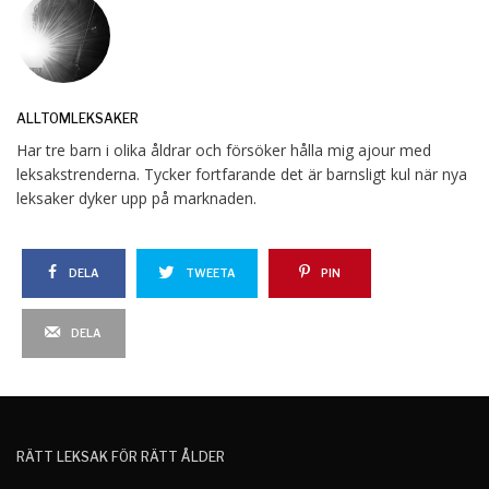
ALLTOMLEKSAKER
Har tre barn i olika åldrar och försöker hålla mig ajour med
leksakstrenderna. Tycker fortfarande det är barnsligt kul när nya
leksaker dyker upp på marknaden.
DELA
TWEETA
PIN
DELA
RÄTT LEKSAK FÖR RÄTT ÅLDER