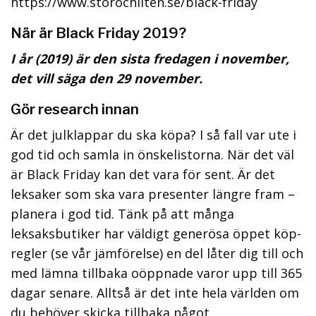
https://www.storochliten.se/black-friday
När är Black Friday 2019?
I år (2019) är den sista fredagen i november,
det vill säga den 29 november.
Gör research innan
Är det julklappar du ska köpa? I så fall var ute i
god tid och samla in önskelistorna. När det väl
är Black Friday kan det vara för sent. Är det
leksaker som ska vara presenter längre fram –
planera i god tid. Tänk på att många
leksaksbutiker har väldigt generösa öppet köp-
regler (se vår jämförelse) en del låter dig till och
med lämna tillbaka oöppnade varor upp till 365
dagar senare. Alltså är det inte hela världen om
du behöver skicka tillbaka något.