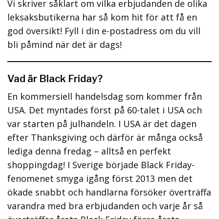
Vi skriver såklart om vilka erbjudanden de olika
leksaksbutikerna har så kom hit för att få en
god översikt! Fyll i din e-postadress om du vill
bli påmind när det är dags!
Vad är Black Friday?
En kommersiell handelsdag som kommer från
USA. Det myntades först på 60-talet i USA och
var starten på julhandeln. I USA är det dagen
efter Thanksgiving och därför är många också
lediga denna fredag – alltså en perfekt
shoppingdag! I Sverige började Black Friday-
fenomenet smyga igång först 2013 men det
ökade snabbt och handlarna försöker överträffa
varandra med bra erbjudanden och varje år så