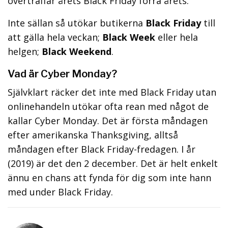
överträffar årets Black Friday förra årets.
Inte sällan så utökar butikerna
Black Friday
till
att gälla hela veckan;
Black Week
eller hela
helgen;
Black Weekend
.
Vad är Cyber Monday?
Självklart räcker det inte med Black Friday utan
onlinehandeln utökar ofta rean med något de
kallar Cyber Monday. Det är första måndagen
efter amerikanska Thanksgiving, alltså
måndagen efter Black Friday-fredagen. I år
(2019) är det den 2 december. Det är helt enkelt
ännu en chans att fynda för dig som inte hann
med under Black Friday.