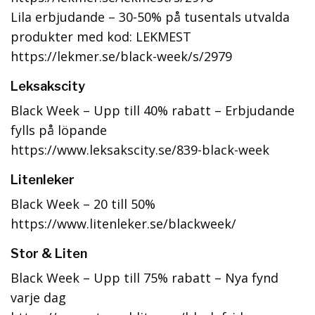
Lila erbjudande – 30-50% på tusentals utvalda
produkter med kod: LEKMEST
https://lekmer.se/black-week/s/2979
Leksakscity
Black Week – Upp till 40% rabatt – Erbjudande
fylls på löpande
https://www.leksakscity.se/839-black-week
Litenleker
Black Week – 20 till 50%
https://www.litenleker.se/blackweek/
Stor & Liten
Black Week – Upp till 75% rabatt – Nya fynd
varje dag