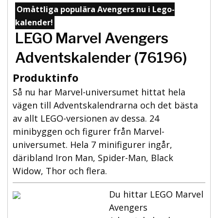
Omåttliga populära Avengers nu i Lego-
kalender!
LEGO Marvel Avengers
Adventskalender (76196)
Produktinfo
Så nu har Marvel-universumet hittat hela
vägen till Adventskalendrarna och det bästa
av allt LEGO-versionen av dessa. 24
minibyggen och figurer från Marvel-
universumet. Hela 7 minifigurer ingår,
däribland Iron Man, Spider-Man, Black
Widow, Thor och flera.
Du hittar LEGO Marvel
Avengers