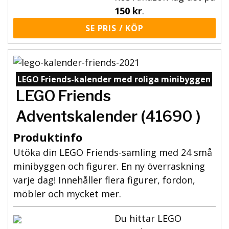
150 kr
.
SE PRIS / KÖP
LEGO Friends-kalender med roliga minibyggen
LEGO Friends
Adventskalender (41690 )
Produktinfo
Utöka din LEGO Friends-samling med 24 små
minibyggen och figurer. En ny överraskning
varje dag! Innehåller flera figurer, fordon,
möbler och mycket mer.
Du hittar LEGO