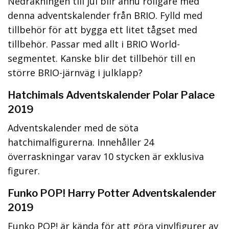
Nedräkningen till jul blir ännu roligare med
denna adventskalender från BRIO. Fylld med
tillbehör för att bygga ett litet tågset med
tillbehör. Passar med allt i BRIO World-
segmentet. Kanske blir det tillbehör till en
större BRIO-järnväg i julklapp?
Hatchimals Adventskalender Polar Palace
2019
Adventskalender med de söta
hatchimalfigurerna. Innehåller 24
överraskningar varav 10 stycken är exklusiva
figurer.
Funko POP! Harry Potter Adventskalender
2019
Funko POP! är kända för att göra vinylfigurer av