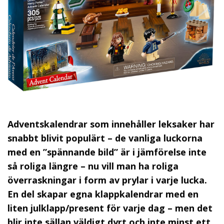
Adventskalendrar som innehåller leksaker har
snabbt blivit populärt – de vanliga luckorna
med en ”spännande bild” är i jämförelse inte
så roliga längre – nu vill man ha roliga
överraskningar i form av prylar i varje lucka.
En del skapar egna klappkalendrar med en
liten julklapp/present för varje dag – men det
blir inte sällan väldigt dyrt och inte minst ett