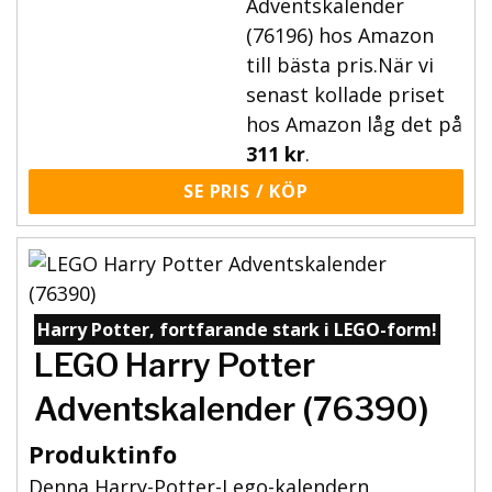
Adventskalender
(76196) hos Amazon
till bästa pris.När vi
senast kollade priset
hos Amazon låg det på
311 kr
.
SE PRIS / KÖP
Harry Potter, fortfarande stark i LEGO-form!
LEGO Harry Potter
Adventskalender (76390)
Produktinfo
Denna Harry-Potter-Lego-kalendern