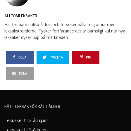
ALLTOMLEKSAKER
Har tre barn i olika åldrar och försöker hålla mig ajour med
leksakstrenderna. Tycker fortfarande det är barnsligt kul när nya
leksaker dyker upp på marknaden.
DELA
TWEETA
PIN
DELA
RÄTT LEKSAK FÖR RÄTT ÅLDER
Leksaker till 2-åringen
Leksaker till 3-åringen