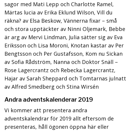
sagor med Mati Lepp och Charlotte Ramel,
Märtas lucia av Erika Eklund Wilson, Vill du
räkna? av Elsa Beskow, Vännerna fixar – små
och stora upptäckter av Ninni Oljemark, Bebbe
är arg av Mervi Lindman, Julia sätter sig av Eva
Eriksson och Lisa Moroni, Knotan kastar av Per
Bengtsson och Per Gustafsson, Kom nu Sickan
av Sofia Rådström, Nanna och Doktor Snäll –
Rose Lagercrantz och Rebecka Lagercrantz,
Hajar av Sarah Sheppard och Tomtarnas julnatt
av Alfred Smedberg och Stina Wirsén
Andra adventskalenderar 2019
Vi kommer att presentera andra
adventskalendrar för 2019 allt eftersom de
presenteras, håll ögonen öppna här eller