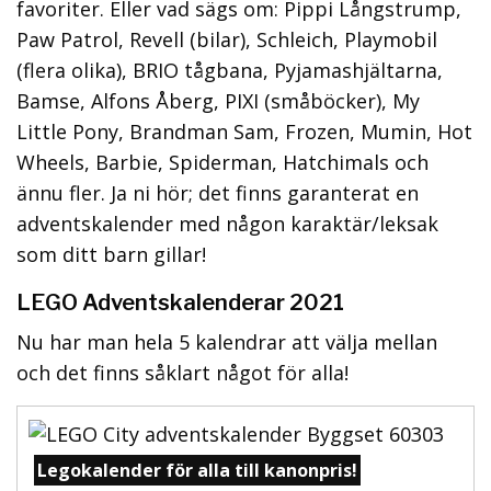
favoriter. Eller vad sägs om: Pippi Långstrump,
Paw Patrol, Revell (bilar), Schleich, Playmobil
(flera olika), BRIO tågbana, Pyjamashjältarna,
Bamse, Alfons Åberg, PIXI (småböcker), My
Little Pony, Brandman Sam, Frozen, Mumin, Hot
Wheels, Barbie, Spiderman, Hatchimals och
ännu fler. Ja ni hör; det finns garanterat en
adventskalender med någon karaktär/leksak
som ditt barn gillar!
LEGO Adventskalenderar 2021
Nu har man hela 5 kalendrar att välja mellan
och det finns såklart något för alla!
Legokalender för alla till kanonpris!