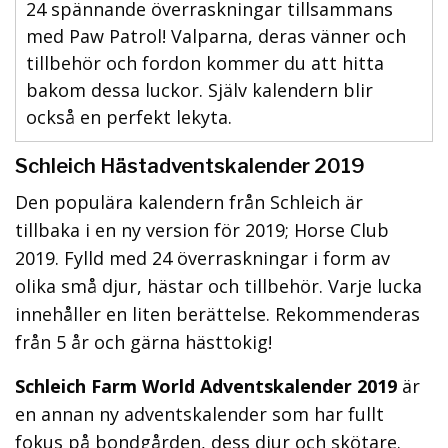
24 spännande överraskningar tillsammans
med Paw Patrol! Valparna, deras vänner och
tillbehör och fordon kommer du att hitta
bakom dessa luckor. Själv kalendern blir
också en perfekt lekyta.
Schleich Hästadventskalender 2019
Den populära kalendern från Schleich är
tillbaka i en ny version för 2019; Horse Club
2019. Fylld med 24 överraskningar i form av
olika små djur, hästar och tillbehör. Varje lucka
innehåller en liten berättelse. Rekommenderas
från 5 år och gärna hästtokig!
Schleich Farm World Adventskalender 2019
är
en annan ny adventskalender som har fullt
fokus på bondgården, dess djur och skötare.