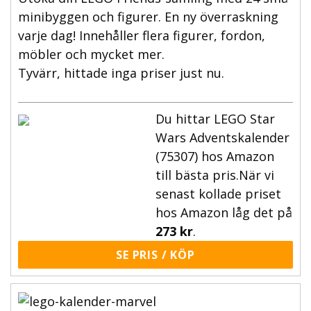
minibyggen och figurer. En ny överraskning
varje dag! Innehåller flera figurer, fordon,
möbler och mycket mer.
Tyvärr, hittade inga priser just nu.
Du hittar LEGO Star
Wars Adventskalender
(75307) hos Amazon
till bästa pris.När vi
senast kollade priset
hos Amazon låg det på
273 kr
.
SE PRIS / KÖP