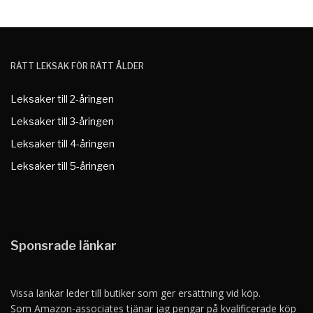
RÄTT LEKSAK FÖR RÄTT ÅLDER
Leksaker till 2-åringen
Leksaker till 3-åringen
Leksaker till 4-åringen
Leksaker till 5-åringen
Sponsrade länkar
Vissa länkar leder till butiker som ger ersättning vid köp.
Som Amazon-associates tjänar jag pengar på kvalificerade köp