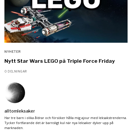
NYHETER
Nytt Star Wars LEGO på Triple Force Friday
0 DELNINGAR
alltomleksaker
Har tre barn i olika åldrar och försöker hålla mig ajour med leksakstrenderna.
Tycker fortfarande det är barnsligt kul när nya leksaker dyker upp på
marknaden.