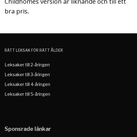
Childhomes version är liknande och till ett
bra pris.
RÄTT LEKSAK FÖR RÄTT ÅLDER
Leksaker till 2-åringen
Leksaker till 3-åringen
Leksaker till 4-åringen
Leksaker till 5-åringen
Sponsrade länkar