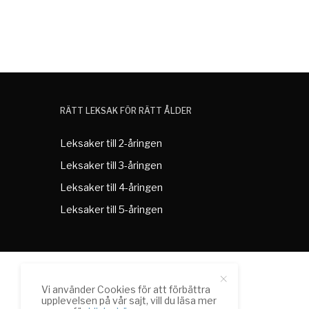
RÄTT LEKSAK FÖR RÄTT ÅLDER
Leksaker till 2-åringen
Leksaker till 3-åringen
Leksaker till 4-åringen
Leksaker till 5-åringen
Vi använder Cookies för att förbättra
upplevelsen på vår sajt, vill du läsa mer