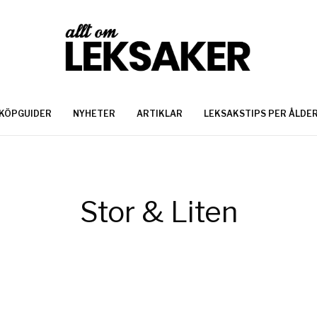
KÖPGUIDER
NYHETER
ARTIKLAR
LEKSAKSTIPS PER ÅLDE
Stor & Liten