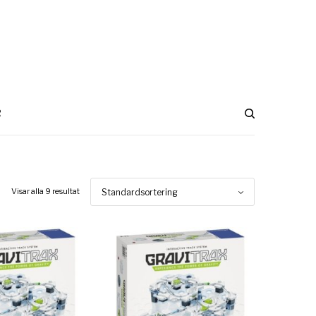
R
Visar alla 9 resultat