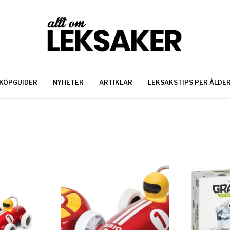
KÖPGUIDER
NYHETER
ARTIKLAR
LEKSAKSTIPS PER ÅLDE